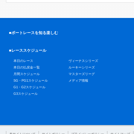
■ボートレースを知る楽しむ
■レーススケジュール
本日のレース
ヴィーナスシリーズ
本日の払戻金一覧
ルーキーシリーズ
月間スケジュール
マスターズリーグ
SG・PG1スケジュール
メディア情報
G1・G2スケジュール
G3スケジュール