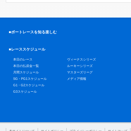
■ボートレースを知る楽しむ
■レーススケジュール
本日のレース
ヴィーナスシリーズ
本日の払戻金一覧
ルーキーシリーズ
月間スケジュール
マスターズリーグ
SG・PG1スケジュール
メディア情報
G1・G2スケジュール
G3スケジュール