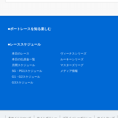
■ボートレースを知る楽しむ
■レーススケジュール
本日のレース
ヴィーナスシリーズ
本日の払戻金一覧
ルーキーシリーズ
月間スケジュール
マスターズリーグ
SG・PG1スケジュール
メディア情報
G1・G2スケジュール
G3スケジュール