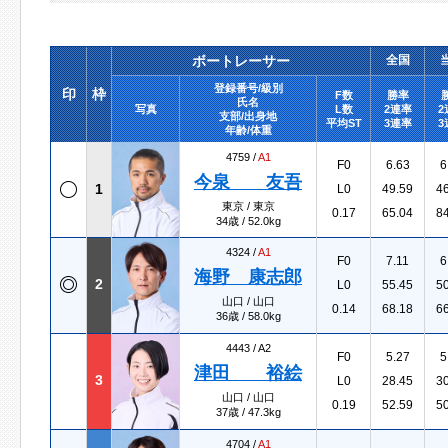
ボートレーサー
全国
登録番号/級別
印
枠
F数
勝率
氏名
写真
L数
2連率
2
支部/出身地
平均ST
3連率
3
年齢/体重
4759 /
A1
F0
6.63
6
今泉 友吾
1
L0
49.59
4
東京 / 東京
0.17
65.04
8
34歳 / 52.0kg
4324 /
A1
F0
7.11
6
海野 康志郎
2
L0
55.45
5
山口 / 山口
0.14
68.18
6
36歳 / 58.0kg
4443 /
A2
F0
5.27
5
津田 裕絵
3
L0
28.45
3
山口 / 山口
0.19
52.59
5
37歳 / 47.3kg
4704 /
A1