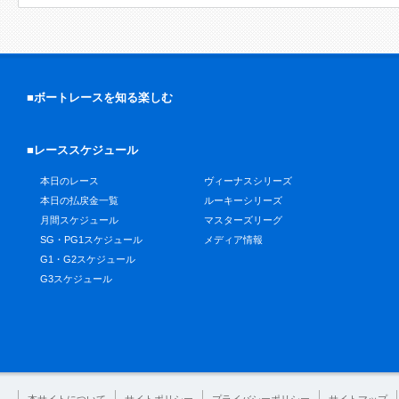
■ボートレースを知る楽しむ
■レーススケジュール
本日のレース
ヴィーナスシリーズ
本日の払戻金一覧
ルーキーシリーズ
月間スケジュール
マスターズリーグ
SG・PG1スケジュール
メディア情報
G1・G2スケジュール
G3スケジュール