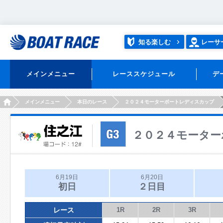
知る楽しむ
レーサ
メインメニュー
レーススケジュール
デ
HOME
メインメニュー
本日のレース
２０２４モーターボートレディスカップ
２０２４モーター
6月19日
6月20日
初日
２日目
レース
1R
2R
3R