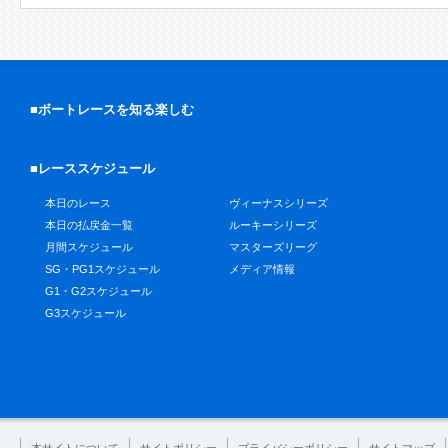
■ボートレースを知る楽しむ
■レーススケジュール
本日のレース
ヴィーナスシリーズ
本日の払戻金一覧
ルーキーシリーズ
月間スケジュール
マスターズリーグ
SG・PG1スケジュール
メディア情報
G1・G2スケジュール
G3スケジュール