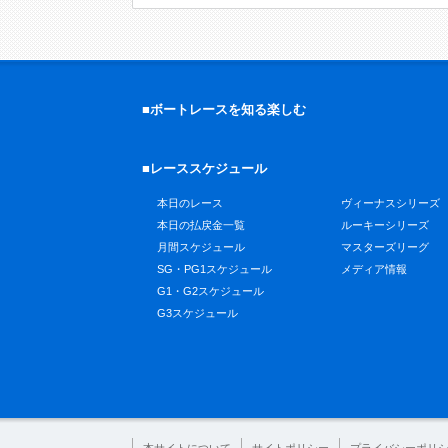
■ボートレースを知る楽しむ
■レーススケジュール
本日のレース
ヴィーナスシリーズ
本日の払戻金一覧
ルーキーシリーズ
月間スケジュール
マスターズリーグ
SG・PG1スケジュール
メディア情報
G1・G2スケジュール
G3スケジュール