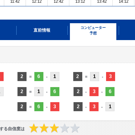
11:42
12:12
12:42
13:12
13:42
14:12
コンピューター
直前情報
予想
3
2
6
1
2
1
3
=
-
=
-
1
2
1
6
2
3
6
=
-
-
-
2
6
3
2
3
1
=
-
-
-
する自信度は