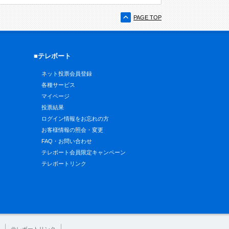
PAGE TOP
■テレボート
ネット投票会員登録
各種サービス
マイページ
投票結果
ログイン情報をお忘れの方
お客様情報の照会・変更
FAQ・お問い合わせ
テレボート会員限定キャンペーン
テレボートリンク