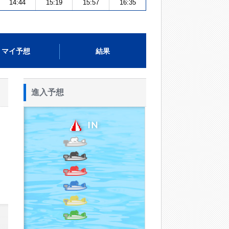
14:44
15:19
15:57
16:35
マイ予想
結果
進入予想