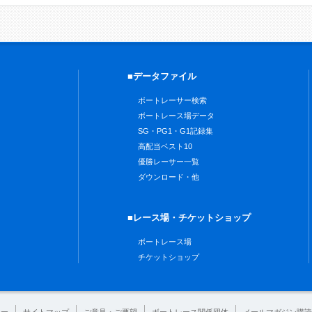
■データファイル
ボートレーサー検索
ボートレース場データ
SG・PG1・G1記録集
高配当ベスト10
優勝レーサー一覧
ダウンロード・他
■レース場・チケットショップ
ボートレース場
チケットショップ