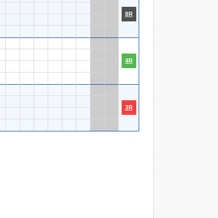
8R
4R
3R