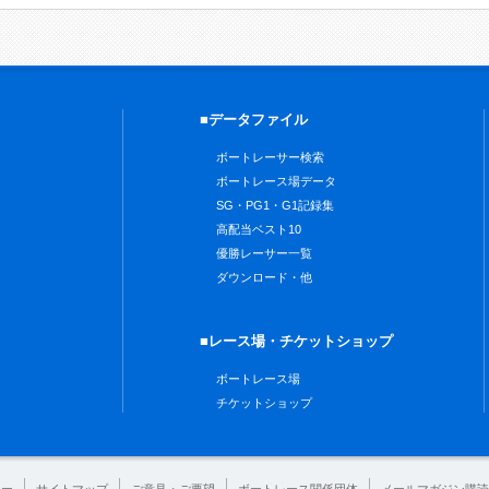
■データファイル
ボートレーサー検索
ボートレース場データ
SG・PG1・G1記録集
高配当ベスト10
優勝レーサー一覧
ダウンロード・他
■レース場・チケットショップ
ボートレース場
チケットショップ