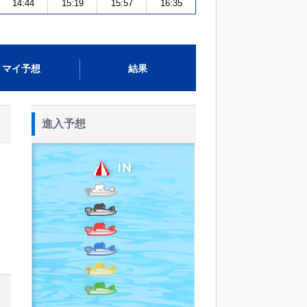
14:44
15:19
15:57
16:35
マイ予想
結果
進入予想