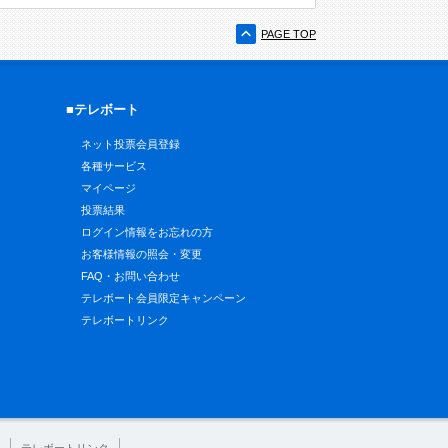
PAGE TOP
■テレボート
ネット投票会員登録
各種サービス
マイページ
投票結果
ログイン情報をお忘れの方
お客様情報の照会・変更
FAQ・お問い合わせ
テレボート会員限定キャンペーン
テレボートリンク