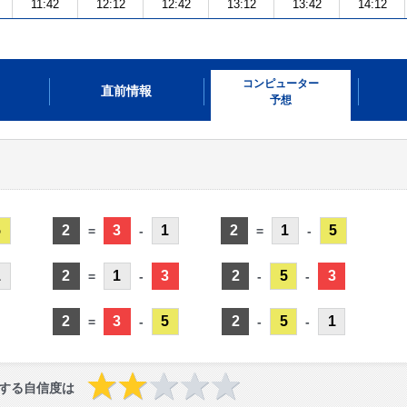
11:42
12:12
12:42
13:12
13:42
14:12
コンピューター
直前情報
予想
5
2
3
1
2
1
5
=
-
=
-
1
2
1
3
2
5
3
=
-
-
-
2
3
5
2
5
1
=
-
-
-
する自信度は