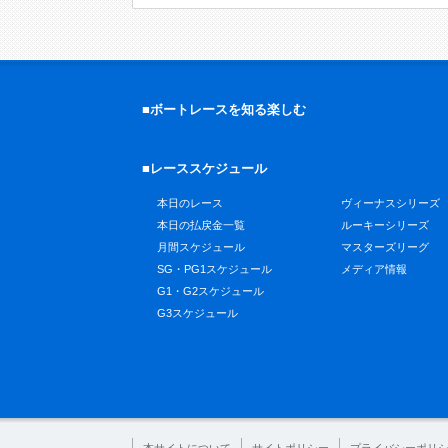
■ボートレースを知る楽しむ
■レーススケジュール
本日のレース
ヴィーナスシリーズ
本日の払戻金一覧
ルーキーシリーズ
月間スケジュール
マスターズリーグ
SG・PG1スケジュール
メディア情報
G1・G2スケジュール
G3スケジュール