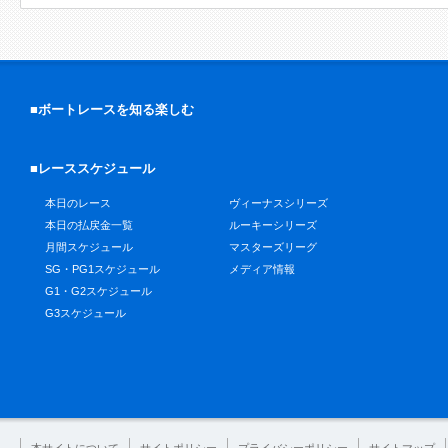
■ボートレースを知る楽しむ
■レーススケジュール
本日のレース
ヴィーナスシリーズ
本日の払戻金一覧
ルーキーシリーズ
月間スケジュール
マスターズリーグ
SG・PG1スケジュール
メディア情報
G1・G2スケジュール
G3スケジュール