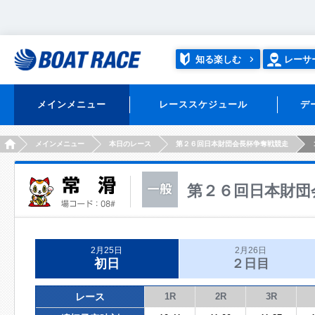
知る楽しむ
レーサ
メインメニュー
レーススケジュール
デ
HOME
メインメニュー
本日のレース
第２６回日本財団会長杯争奪戦競走
第２６回日本財団
2月25日
2月26日
初日
２日目
レース
1R
2R
3R