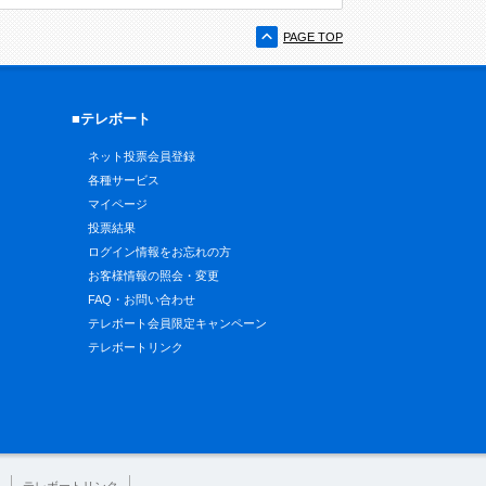
PAGE TOP
■テレボート
ネット投票会員登録
各種サービス
マイページ
投票結果
ログイン情報をお忘れの方
お客様情報の照会・変更
FAQ・お問い合わせ
テレボート会員限定キャンペーン
テレボートリンク