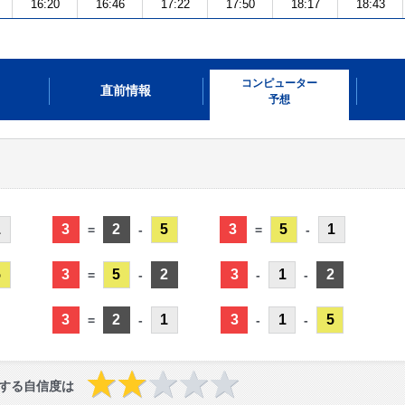
16:20
16:46
17:22
17:50
18:17
18:43
コンピューター
直前情報
予想
1
3
2
5
3
5
1
=
-
=
-
5
3
5
2
3
1
2
=
-
-
-
3
2
1
3
1
5
=
-
-
-
する自信度は