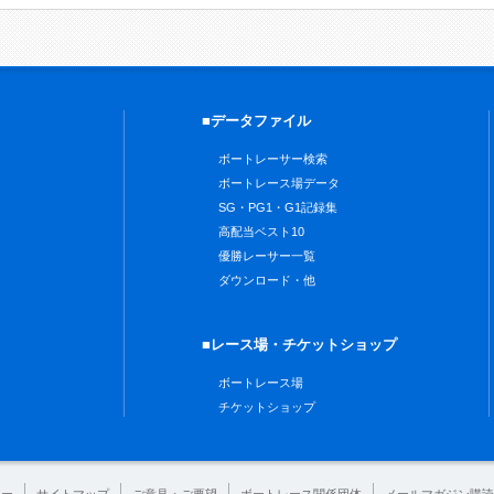
■データファイル
ボートレーサー検索
ボートレース場データ
SG・PG1・G1記録集
高配当ベスト10
優勝レーサー一覧
ダウンロード・他
■レース場・チケットショップ
ボートレース場
チケットショップ