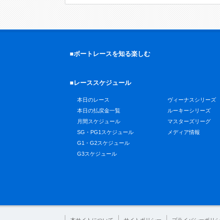
■ボートレースを知る楽しむ
■レーススケジュール
本日のレース
ヴィーナスシリーズ
本日の払戻金一覧
ルーキーシリーズ
月間スケジュール
マスターズリーグ
SG・PG1スケジュール
メディア情報
G1・G2スケジュール
G3スケジュール