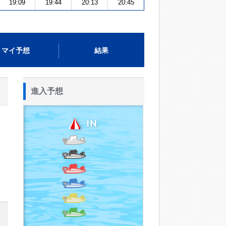
19:09
19:44
20:13
20:45
マイ予想
結果
進入予想