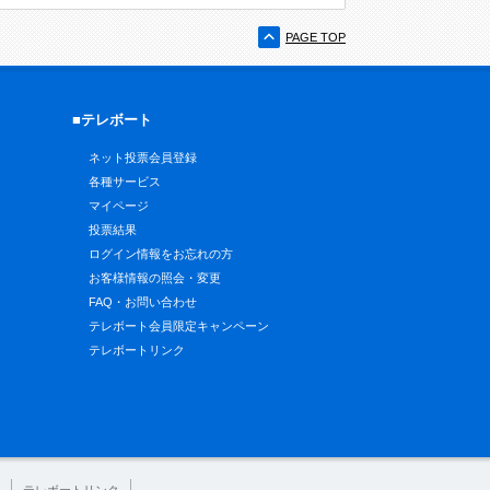
PAGE TOP
■テレボート
ネット投票会員登録
各種サービス
マイページ
投票結果
ログイン情報をお忘れの方
お客様情報の照会・変更
FAQ・お問い合わせ
テレボート会員限定キャンペーン
テレボートリンク