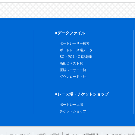
■データファイル
ボートレーサー検索
ボートレース場データ
SG・PG1・G1記録集
高配当ベスト10
優勝レーサー一覧
ダウンロード・他
■レース場・チケットショップ
ボートレース場
チケットショップ