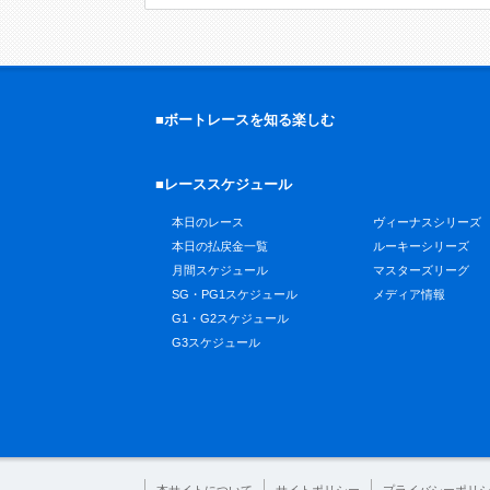
■ボートレースを知る楽しむ
■レーススケジュール
本日のレース
ヴィーナスシリーズ
本日の払戻金一覧
ルーキーシリーズ
月間スケジュール
マスターズリーグ
SG・PG1スケジュール
メディア情報
G1・G2スケジュール
G3スケジュール