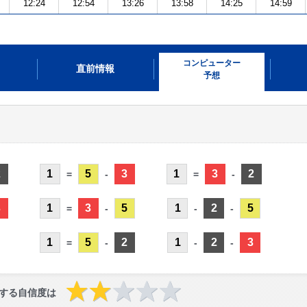
12:24
12:54
13:26
13:58
14:25
14:59
コンピューター
直前情報
予想
2
1
5
3
1
3
2
=
-
=
-
3
1
3
5
1
2
5
=
-
-
-
1
5
2
1
2
3
=
-
-
-
する自信度は