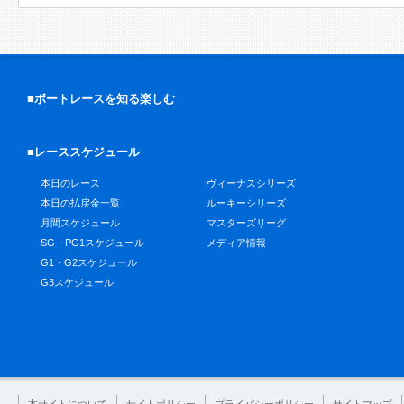
■ボートレースを知る楽しむ
■レーススケジュール
本日のレース
ヴィーナスシリーズ
本日の払戻金一覧
ルーキーシリーズ
月間スケジュール
マスターズリーグ
SG・PG1スケジュール
メディア情報
G1・G2スケジュール
G3スケジュール