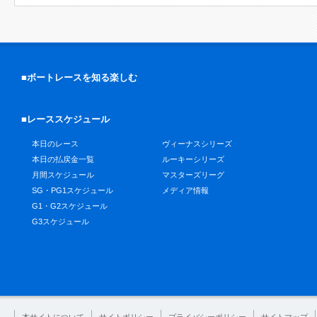
■ボートレースを知る楽しむ
■レーススケジュール
本日のレース
ヴィーナスシリーズ
本日の払戻金一覧
ルーキーシリーズ
月間スケジュール
マスターズリーグ
SG・PG1スケジュール
メディア情報
G1・G2スケジュール
G3スケジュール