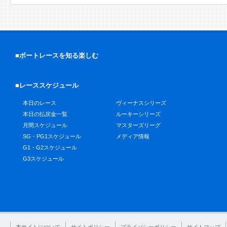
■ボートレースを知る楽しむ
■レーススケジュール
本日のレース
ヴィーナスシリーズ
本日の払戻金一覧
ルーキーシリーズ
月間スケジュール
マスターズリーグ
SG・PG1スケジュール
メディア情報
G1・G2スケジュール
G3スケジュール