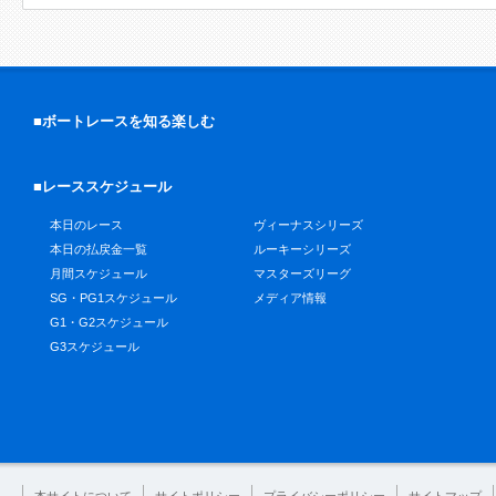
■ボートレースを知る楽しむ
■レーススケジュール
本日のレース
ヴィーナスシリーズ
本日の払戻金一覧
ルーキーシリーズ
月間スケジュール
マスターズリーグ
SG・PG1スケジュール
メディア情報
G1・G2スケジュール
G3スケジュール