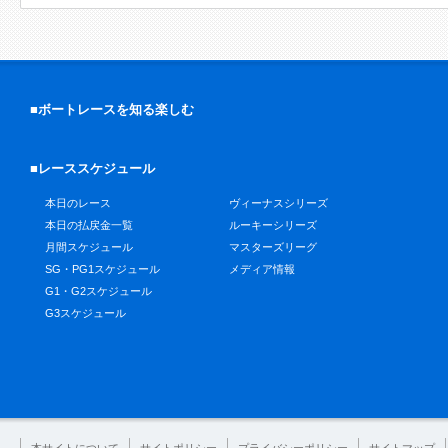
■ボートレースを知る楽しむ
■レーススケジュール
本日のレース
ヴィーナスシリーズ
本日の払戻金一覧
ルーキーシリーズ
月間スケジュール
マスターズリーグ
SG・PG1スケジュール
メディア情報
G1・G2スケジュール
G3スケジュール