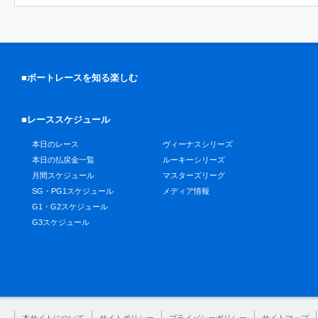
■ボートレースを知る楽しむ
■レーススケジュール
本日のレース
ヴィーナスシリーズ
本日の払戻金一覧
ルーキーシリーズ
月間スケジュール
マスターズリーグ
SG・PG1スケジュール
メディア情報
G1・G2スケジュール
G3スケジュール