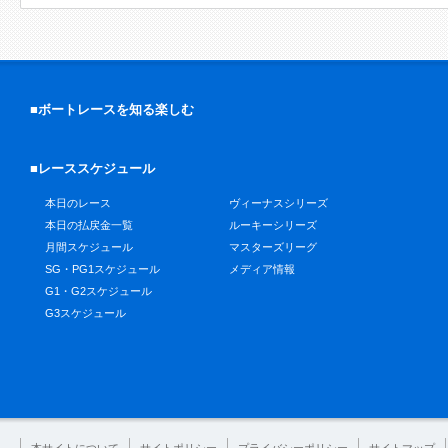
■ボートレースを知る楽しむ
■レーススケジュール
本日のレース
ヴィーナスシリーズ
本日の払戻金一覧
ルーキーシリーズ
月間スケジュール
マスターズリーグ
SG・PG1スケジュール
メディア情報
G1・G2スケジュール
G3スケジュール