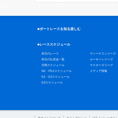
■ボートレースを知る楽しむ
■レーススケジュール
本日のレース
ヴィーナスシリーズ
本日の払戻金一覧
ルーキーシリーズ
月間スケジュール
マスターズリーグ
SG・PG1スケジュール
メディア情報
G1・G2スケジュール
G3スケジュール