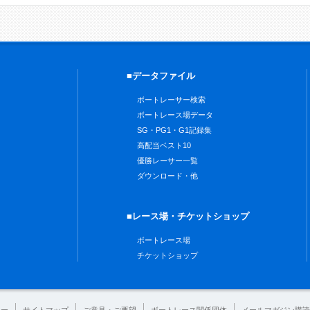
■データファイル
ボートレーサー検索
ボートレース場データ
SG・PG1・G1記録集
高配当ベスト10
優勝レーサー一覧
ダウンロード・他
■レース場・チケットショップ
ボートレース場
チケットショップ