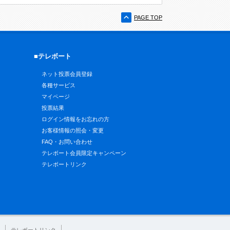
PAGE TOP
■テレボート
ネット投票会員登録
各種サービス
マイページ
投票結果
ログイン情報をお忘れの方
お客様情報の照会・変更
FAQ・お問い合わせ
テレボート会員限定キャンペーン
テレボートリンク