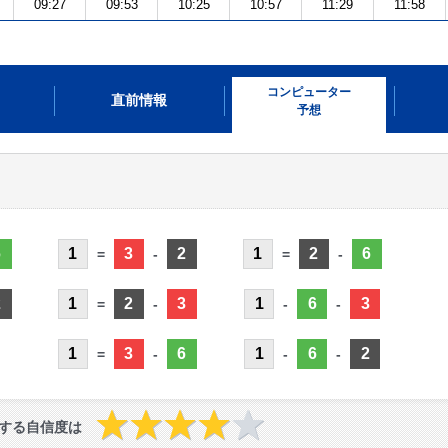
09:27
09:53
10:25
10:57
11:29
11:58
コンピューター
直前情報
予想
6
1
3
2
1
2
6
=
-
=
-
2
1
2
3
1
6
3
=
-
-
-
1
3
6
1
6
2
=
-
-
-
する自信度は