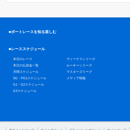
■ボートレースを知る楽しむ
■レーススケジュール
本日のレース
ヴィーナスシリーズ
本日の払戻金一覧
ルーキーシリーズ
月間スケジュール
マスターズリーグ
SG・PG1スケジュール
メディア情報
G1・G2スケジュール
G3スケジュール