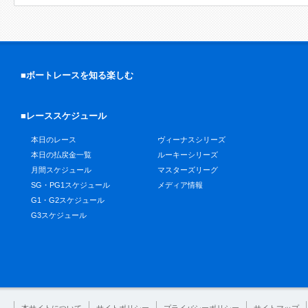
■ボートレースを知る楽しむ
■レーススケジュール
本日のレース
ヴィーナスシリーズ
本日の払戻金一覧
ルーキーシリーズ
月間スケジュール
マスターズリーグ
SG・PG1スケジュール
メディア情報
G1・G2スケジュール
G3スケジュール