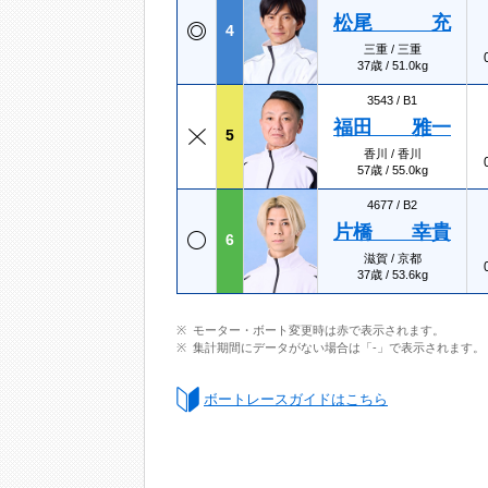
松尾 充
4
三重 / 三重
37歳 / 51.0kg
3543 /
B1
福田 雅一
5
香川 / 香川
57歳 / 55.0kg
4677 /
B2
片橋 幸貴
6
滋賀 / 京都
37歳 / 53.6kg
モーター・ボート変更時は赤で表示されます。
集計期間にデータがない場合は「-」で表示されます。
ボートレースガイドはこちら