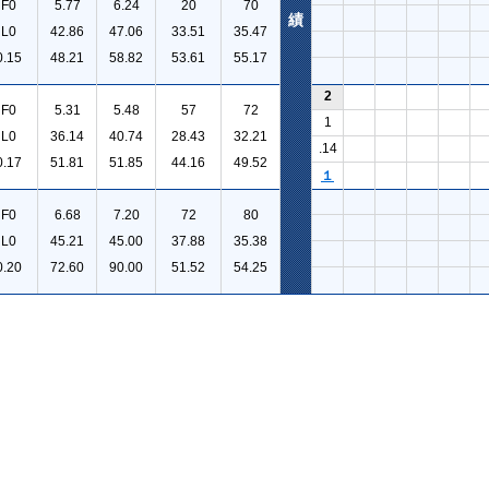
F0
5.77
6.24
20
70
績
L0
42.86
47.06
33.51
35.47
0.15
48.21
58.82
53.61
55.17
2
F0
5.31
5.48
57
72
1
L0
36.14
40.74
28.43
32.21
.14
0.17
51.81
51.85
44.16
49.52
１
F0
6.68
7.20
72
80
L0
45.21
45.00
37.88
35.38
0.20
72.60
90.00
51.52
54.25