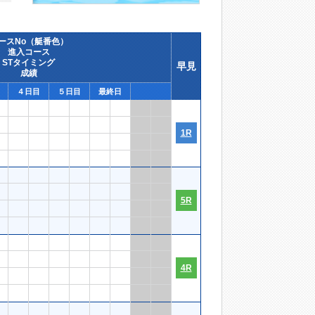
ースNo（艇番色）
進入コース
STタイミング
早見
成績
４日目
５日目
最終日
1R
5R
4R