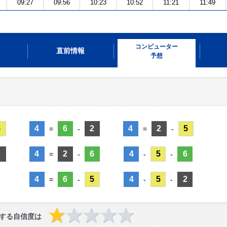
09:27
09:56
10:23
10:52
11:21
11:49
コンピューター
直前情報
予想
5
4
6
2
4
2
5
=
-
=
-
2
4
2
6
4
5
6
=
-
-
-
4
6
5
4
5
2
=
-
-
-
する自信度は