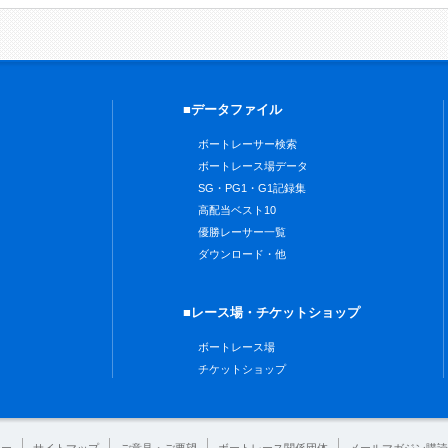
■データファイル
ボートレーサー検索
ボートレース場データ
SG・PG1・G1記録集
高配当ベスト10
優勝レーサー一覧
ダウンロード・他
■レース場・チケットショップ
ボートレース場
チケットショップ