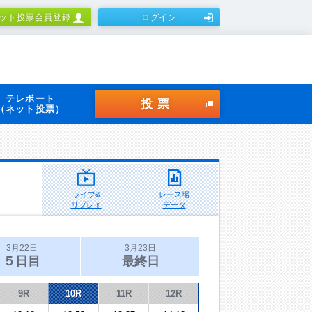
ット投票会員登録
ログイン
テレボート
投票
（ネット投票）
ライブ&
レース場
リプレイ
データ
3月22日
3月23日
５日目
最終日
9R
10R
11R
12R