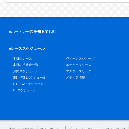
■ボートレースを知る楽しむ
■レーススケジュール
本日のレース
ヴィーナスシリーズ
本日の払戻金一覧
ルーキーシリーズ
月間スケジュール
マスターズリーグ
SG・PG1スケジュール
メディア情報
G1・G2スケジュール
G3スケジュール