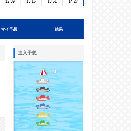
12:39
13:16
13:51
14:27
マイ予想
結果
進入予想