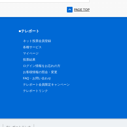
PAGE TOP
■テレボート
ネット投票会員登録
各種サービス
マイページ
投票結果
ログイン情報をお忘れの方
お客様情報の照会・変更
FAQ・お問い合わせ
テレボート会員限定キャンペーン
テレボートリンク