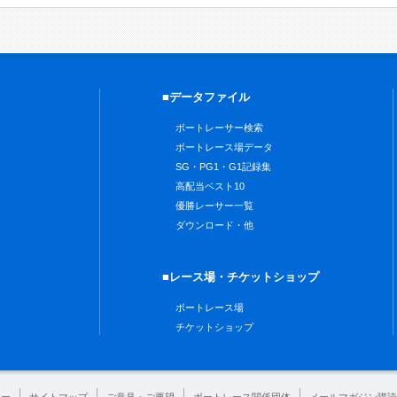
■データファイル
ボートレーサー検索
ボートレース場データ
SG・PG1・G1記録集
高配当ベスト10
優勝レーサー一覧
ダウンロード・他
■レース場・チケットショップ
ボートレース場
チケットショップ