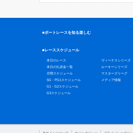
■ボートレースを知る楽しむ
■レーススケジュール
本日のレース
ヴィーナスシリーズ
本日の払戻金一覧
ルーキーシリーズ
月間スケジュール
マスターズリーグ
SG・PG1スケジュール
メディア情報
G1・G2スケジュール
G3スケジュール