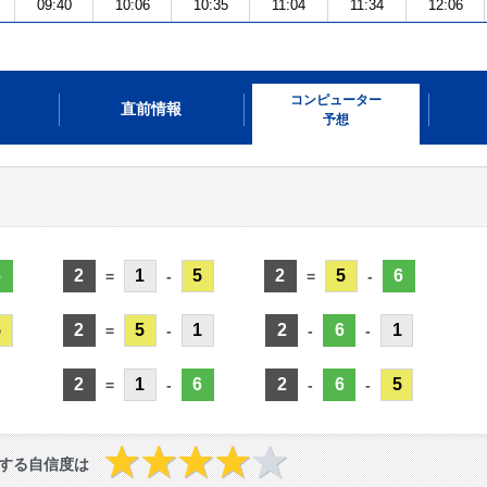
09:40
10:06
10:35
11:04
11:34
12:06
コンピューター
直前情報
予想
6
2
1
5
2
5
6
=
-
=
-
5
2
5
1
2
6
1
=
-
-
-
2
1
6
2
6
5
=
-
-
-
する自信度は