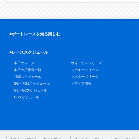
■ボートレースを知る楽しむ
■レーススケジュール
本日のレース
ヴィーナスシリーズ
本日の払戻金一覧
ルーキーシリーズ
月間スケジュール
マスターズリーグ
SG・PG1スケジュール
メディア情報
G1・G2スケジュール
G3スケジュール