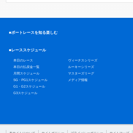
■ボートレースを知る楽しむ
■レーススケジュール
本日のレース
ヴィーナスシリーズ
本日の払戻金一覧
ルーキーシリーズ
月間スケジュール
マスターズリーグ
SG・PG1スケジュール
メディア情報
G1・G2スケジュール
G3スケジュール