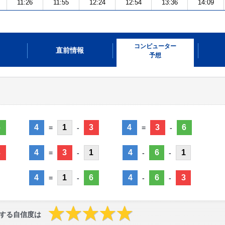
11:26
11:55
12:24
12:54
13:36
14:09
コンピューター
直前情報
予想
6
4
1
3
4
3
6
=
-
=
-
3
4
3
1
4
6
1
=
-
-
-
4
1
6
4
6
3
=
-
-
-
する自信度は