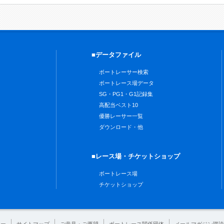
■データファイル
ボートレーサー検索
ボートレース場データ
SG・PG1・G1記録集
高配当ベスト10
優勝レーサー一覧
ダウンロード・他
■レース場・チケットショップ
ボートレース場
チケットショップ