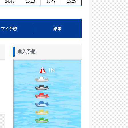
14:45
15:13
15:47
16:25
マイ予想
結果
進入予想