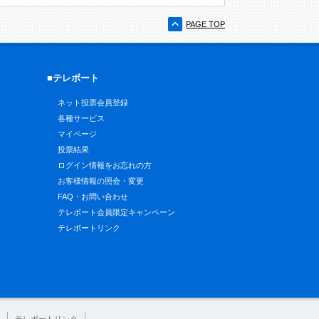
PAGE TOP
■テレボート
ネット投票会員登録
各種サービス
マイページ
投票結果
ログイン情報をお忘れの方
お客様情報の照会・変更
FAQ・お問い合わせ
テレボート会員限定キャンペーン
テレボートリンク