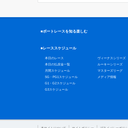
■ボートレースを知る楽しむ
■レーススケジュール
本日のレース
ヴィーナスシリーズ
本日の払戻金一覧
ルーキーシリーズ
月間スケジュール
マスターズリーグ
SG・PG1スケジュール
メディア情報
G1・G2スケジュール
G3スケジュール