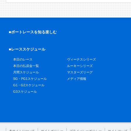
■ボートレースを知る楽しむ
■レーススケジュール
本日のレース
ヴィーナスシリーズ
本日の払戻金一覧
ルーキーシリーズ
月間スケジュール
マスターズリーグ
SG・PG1スケジュール
メディア情報
G1・G2スケジュール
G3スケジュール