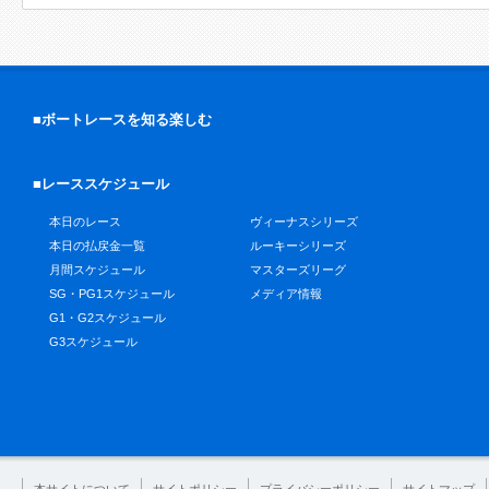
■ボートレースを知る楽しむ
■レーススケジュール
本日のレース
ヴィーナスシリーズ
本日の払戻金一覧
ルーキーシリーズ
月間スケジュール
マスターズリーグ
SG・PG1スケジュール
メディア情報
G1・G2スケジュール
G3スケジュール