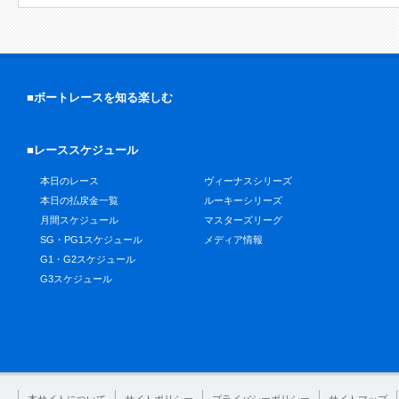
■ボートレースを知る楽しむ
■レーススケジュール
本日のレース
ヴィーナスシリーズ
本日の払戻金一覧
ルーキーシリーズ
月間スケジュール
マスターズリーグ
SG・PG1スケジュール
メディア情報
G1・G2スケジュール
G3スケジュール