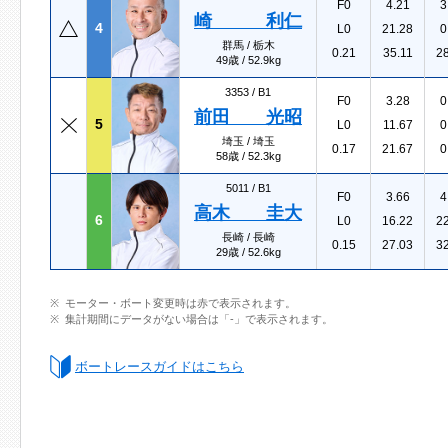
F0
4.21
3
崎 利仁
4
L0
21.28
0
群馬 / 栃木
0.21
35.11
2
49歳 / 52.9kg
3353 /
B1
F0
3.28
0
前田 光昭
5
L0
11.67
0
埼玉 / 埼玉
0.17
21.67
0
58歳 / 52.3kg
5011 /
B1
F0
3.66
4
高木 圭大
6
L0
16.22
2
長崎 / 長崎
0.15
27.03
3
29歳 / 52.6kg
モーター・ボート変更時は赤で表示されます。
集計期間にデータがない場合は「-」で表示されます。
ボートレースガイドはこちら