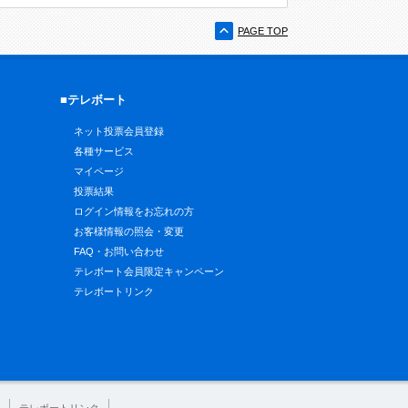
PAGE TOP
■テレボート
ネット投票会員登録
各種サービス
マイページ
投票結果
ログイン情報をお忘れの方
お客様情報の照会・変更
FAQ・お問い合わせ
テレボート会員限定キャンペーン
テレボートリンク