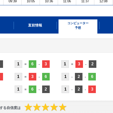
09:39
10:05
10:36
11:06
11:37
12:08
コンピューター
直前情報
予想
2
1
6
3
1
3
2
=
-
=
-
3
1
3
6
1
2
6
=
-
-
-
1
6
2
1
2
3
=
-
-
-
する自信度は