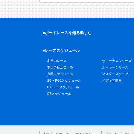
■ボートレースを知る楽しむ
■レーススケジュール
本日のレース
ヴィーナスシリーズ
本日の払戻金一覧
ルーキーシリーズ
月間スケジュール
マスターズリーグ
SG・PG1スケジュール
メディア情報
G1・G2スケジュール
G3スケジュール