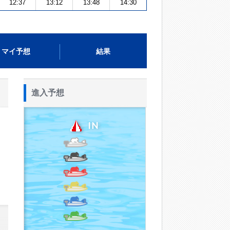
12:37
13:12
13:48
14:30
マイ予想
結果
進入予想