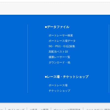
■データファイル
ボートレーサー検索
ボートレース場データ
SG・PG1・G1記録集
高配当ベスト10
優勝レーサー一覧
ダウンロード・他
■レース場・チケットショップ
ボートレース場
チケットショップ