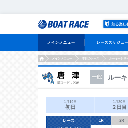
知る楽し
メインメニュー
レーススケジュ
HOME
メインメニュー
本日のレース
ルーキーシリ
ルーキ
1月19日
1月20日
初日
２日目
レース
1R
2R