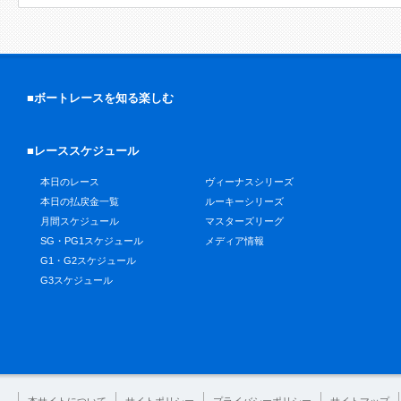
■ボートレースを知る楽しむ
■レーススケジュール
本日のレース
ヴィーナスシリーズ
本日の払戻金一覧
ルーキーシリーズ
月間スケジュール
マスターズリーグ
SG・PG1スケジュール
メディア情報
G1・G2スケジュール
G3スケジュール