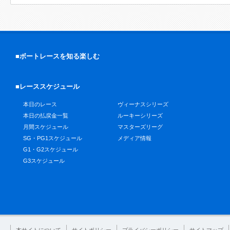
■ボートレースを知る楽しむ
■レーススケジュール
本日のレース
ヴィーナスシリーズ
本日の払戻金一覧
ルーキーシリーズ
月間スケジュール
マスターズリーグ
SG・PG1スケジュール
メディア情報
G1・G2スケジュール
G3スケジュール