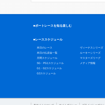
■ボートレースを知る楽しむ
■レーススケジュール
本日のレース
ヴィーナスシリーズ
本日の払戻金一覧
ルーキーシリーズ
月間スケジュール
マスターズリーグ
SG・PG1スケジュール
メディア情報
G1・G2スケジュール
G3スケジュール