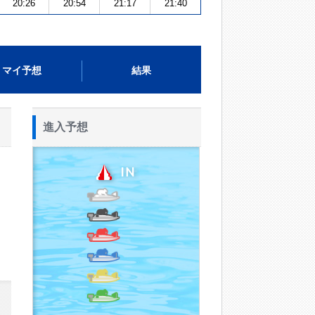
20:26
20:54
21:17
21:40
マイ予想
結果
進入予想