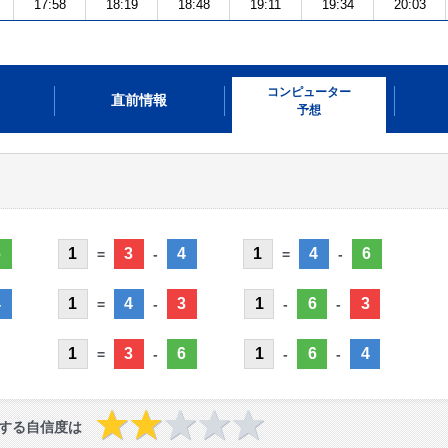
17:58
18:19
18:48
19:11
19:34
20:03
コンピューター
直前情報
予想
6
1
3
4
1
4
6
=
-
=
-
4
1
4
3
1
6
3
=
-
-
-
1
3
6
1
6
4
=
-
-
-
する自信度は