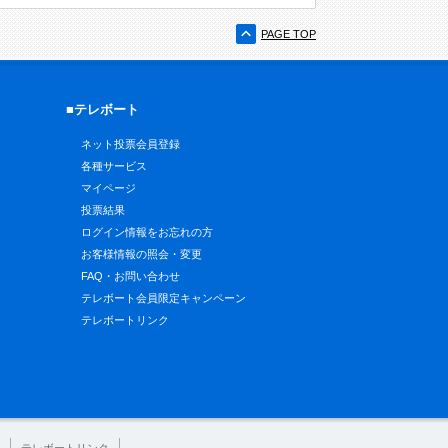
PAGE TOP
■テレボート
ネット投票会員登録
各種サービス
マイページ
投票結果
ログイン情報をお忘れの方
お客様情報の照会・変更
FAQ・お問い合わせ
テレボート会員限定キャンペーン
テレボートリンク