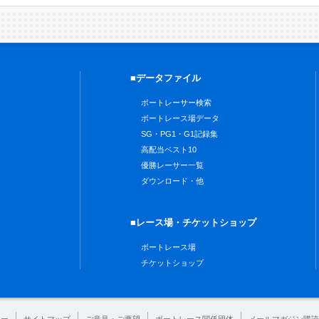
■データファイル
ボートレーサー検索
ボートレース場データ
SG・PG1・G1記録集
高配当ベスト10
優勝レーサー一覧
ダウンロード・他
■レース場・チケットショップ
ボートレース場
チケットショップ