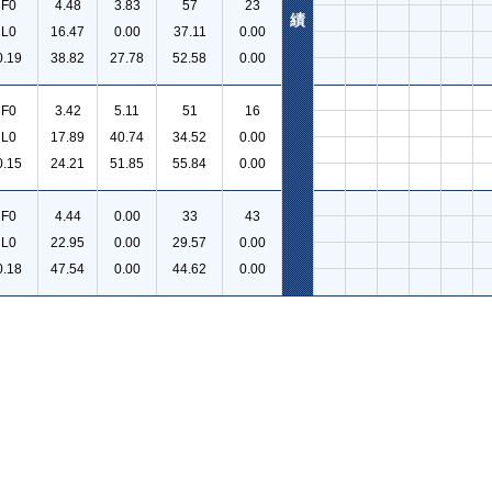
F0
4.48
3.83
57
23
績
L0
16.47
0.00
37.11
0.00
0.19
38.82
27.78
52.58
0.00
F0
3.42
5.11
51
16
L0
17.89
40.74
34.52
0.00
0.15
24.21
51.85
55.84
0.00
F0
4.44
0.00
33
43
L0
22.95
0.00
29.57
0.00
0.18
47.54
0.00
44.62
0.00