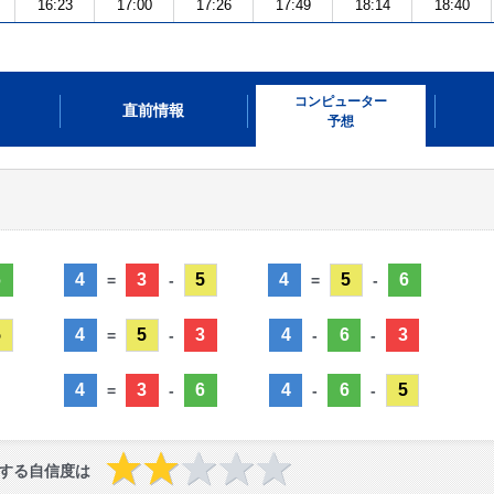
16:23
17:00
17:26
17:49
18:14
18:40
コンピューター
直前情報
予想
6
4
3
5
4
5
6
=
-
=
-
5
4
5
3
4
6
3
=
-
-
-
4
3
6
4
6
5
=
-
-
-
する自信度は