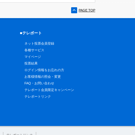
PAGE TOP
■テレボート
ネット投票会員登録
各種サービス
マイページ
投票結果
ログイン情報をお忘れの方
お客様情報の照会・変更
FAQ・お問い合わせ
テレボート会員限定キャンペーン
テレボートリンク