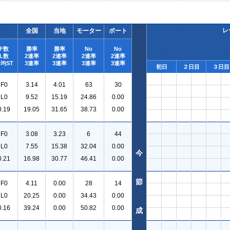
レ
全国
当地
モーター
ボート
F数
勝率
勝率
No
No
L数
2連率
2連率
2連率
2連率
均ST
3連率
3連率
3連率
3連率
初日
２日目
３日目
F0
3.14
4.01
63
30
L0
9.52
15.19
24.86
0.00
0.19
19.05
31.65
38.73
0.00
F0
3.08
3.23
6
44
L0
7.55
15.38
32.04
0.00
今
0.21
16.98
30.77
46.41
0.00
節
F0
4.11
0.00
28
14
L0
20.25
0.00
34.43
0.00
0.16
39.24
0.00
50.82
0.00
成