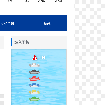
19:09
19:36
20:02
20:31
マイ予想
結果
進入予想