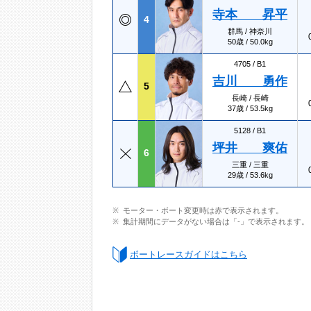
寺本 昇平
4
群馬 / 神奈川
50歳 / 50.0kg
4705 /
B1
吉川 勇作
5
長崎 / 長崎
37歳 / 53.5kg
5128 /
B1
坪井 爽佑
6
三重 / 三重
29歳 / 53.6kg
モーター・ボート変更時は赤で表示されます。
集計期間にデータがない場合は「-」で表示されます。
ボートレースガイドはこちら