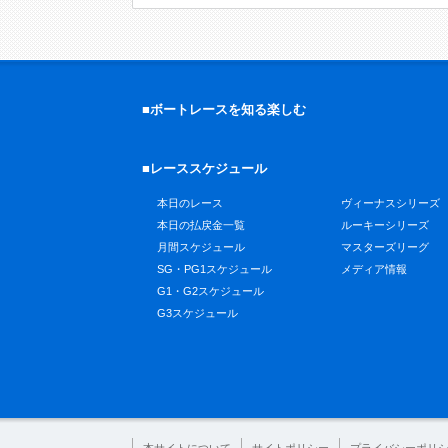
■ボートレースを知る楽しむ
■レーススケジュール
本日のレース
ヴィーナスシリーズ
本日の払戻金一覧
ルーキーシリーズ
月間スケジュール
マスターズリーグ
SG・PG1スケジュール
メディア情報
G1・G2スケジュール
G3スケジュール