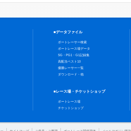
■データファイル
ボートレーサー検索
ボートレース場データ
SG・PG1・G1記録集
高配当ベスト10
優勝レーサー一覧
ダウンロード・他
■レース場・チケットショップ
ボートレース場
チケットショップ