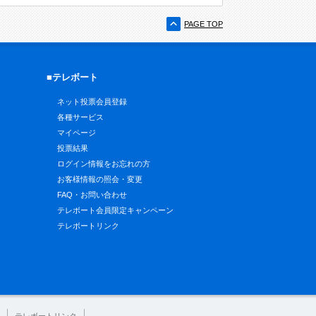
PAGE TOP
■テレボート
ネット投票会員登録
各種サービス
マイページ
投票結果
ログイン情報をお忘れの方
お客様情報の照会・変更
FAQ・お問い合わせ
テレボート会員限定キャンペーン
テレボートリンク