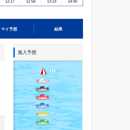
12:17
12:50
13:23
14:00
マイ予想
結果
進入予想