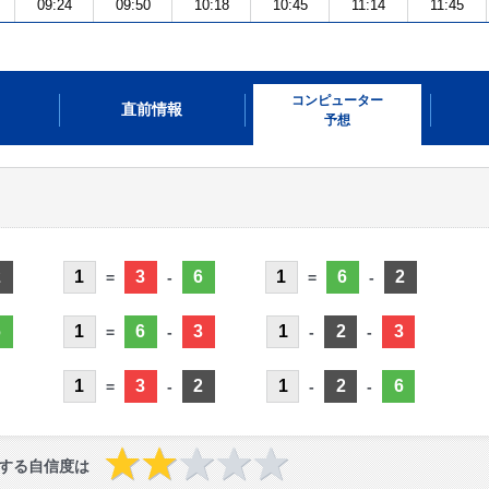
09:24
09:50
10:18
10:45
11:14
11:45
コンピューター
直前情報
予想
2
1
3
6
1
6
2
=
-
=
-
6
1
6
3
1
2
3
=
-
-
-
1
3
2
1
2
6
=
-
-
-
する自信度は