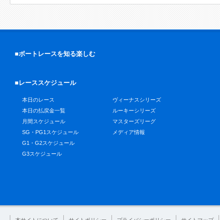
■ボートレースを知る楽しむ
■レーススケジュール
本日のレース
ヴィーナスシリーズ
本日の払戻金一覧
ルーキーシリーズ
月間スケジュール
マスターズリーグ
SG・PG1スケジュール
メディア情報
G1・G2スケジュール
G3スケジュール