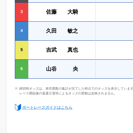
佐藤 大騎
3
久田 敏之
4
吉武 真也
5
山谷 央
6
締切時オッズは、発売票数の集計が完了した時点でのオッズを表示していま
レース開始後の返還欠場等によるオッズの変動は反映されません。
ボートレースガイドはこちら