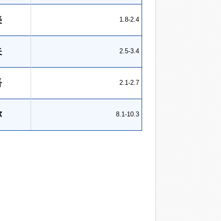
美
1.8-2.4
矢
2.5-3.4
吾
2.1-2.7
弥
8.1-10.3