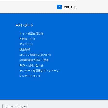
PAGE TOP
■テレボート
ネット投票会員登録
各種サービス
マイページ
投票結果
ログイン情報をお忘れの方
お客様情報の照会・変更
FAQ・お問い合わせ
テレボート会員限定キャンペーン
テレボートリンク
テレボートリンク