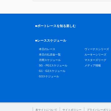
■ボートレースを知る楽しむ
■レーススケジュール
本日のレース
ヴィーナスシリーズ
本日の払戻金一覧
ルーキーシリーズ
月間スケジュール
マスターズリーグ
SG・PG1スケジュール
メディア情報
G1・G2スケジュール
G3スケジュール
本サイトについて
サイトポリシー
プライバシーポリ