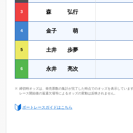
森 弘行
3
金子 萌
4
土井 歩夢
5
永井 亮次
6
締切時オッズは、発売票数の集計が完了した時点でのオッズを表示していま
レース開始後の返還欠場等によるオッズの変動は反映されません。
ボートレースガイドはこちら