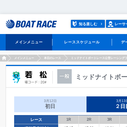
知る楽しむ
レーサ
メインメニュー
レーススケジュール
デ
HOME
メインメニュー
本日のレース
ミッドナイトボートレース公営レーシング
ミッドナイトボー
3月12日
3月13
初日
２日
レース
1R
2R
3R