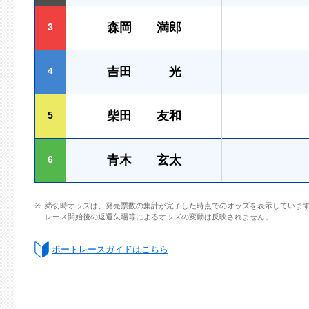
森岡 満郎
3
吉田 光
4
柴田 友和
5
青木 玄太
6
締切時オッズは、発売票数の集計が完了した時点でのオッズを表示していま
レース開始後の返還欠場等によるオッズの変動は反映されません。
ボートレースガイドはこちら