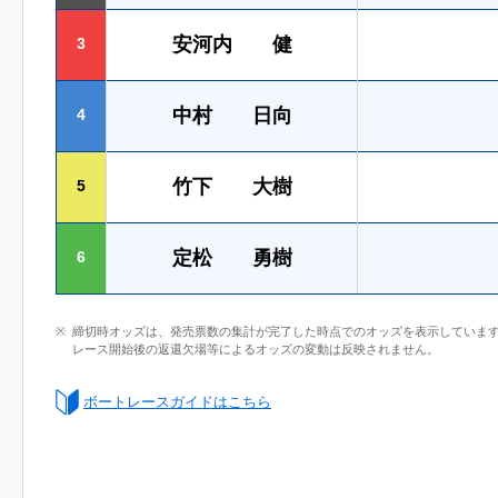
安河内 健
3
中村 日向
4
竹下 大樹
5
定松 勇樹
6
締切時オッズは、発売票数の集計が完了した時点でのオッズを表示していま
レース開始後の返還欠場等によるオッズの変動は反映されません。
ボートレースガイドはこちら