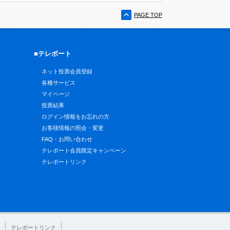
PAGE TOP
■テレボート
ネット投票会員登録
各種サービス
マイページ
投票結果
ログイン情報をお忘れの方
お客様情報の照会・変更
FAQ・お問い合わせ
テレボート会員限定キャンペーン
テレボートリンク
テレボートリンク