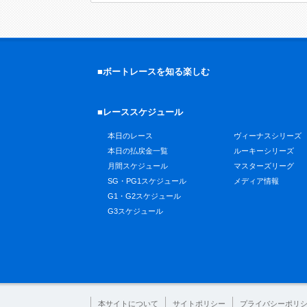
■ボートレースを知る楽しむ
■レーススケジュール
本日のレース
ヴィーナスシリーズ
本日の払戻金一覧
ルーキーシリーズ
月間スケジュール
マスターズリーグ
SG・PG1スケジュール
メディア情報
G1・G2スケジュール
G3スケジュール
本サイトについて
サイトポリシー
プライバシーポリ