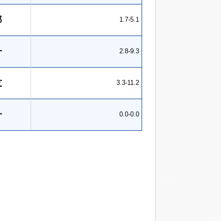
郎
1.7-5.1
一
2.8-9.3
友
3.3-11.2
一
0.0-0.0