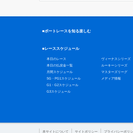
■ボートレースを知る楽しむ
■レーススケジュール
本日のレース
ヴィーナスシリーズ
本日の払戻金一覧
ルーキーシリーズ
月間スケジュール
マスターズリーグ
SG・PG1スケジュール
メディア情報
G1・G2スケジュール
G3スケジュール
本サイトについて
サイトポリシー
プライバシーポリ