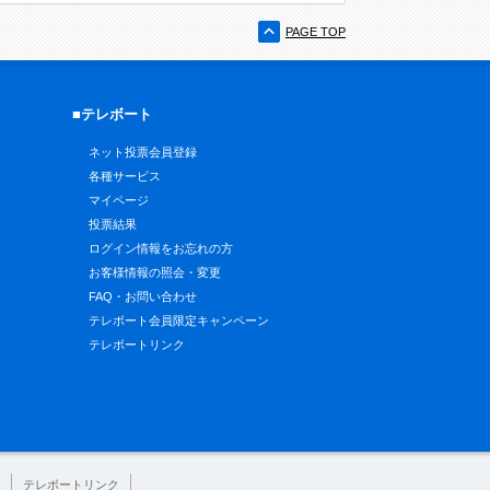
PAGE TOP
■テレボート
ネット投票会員登録
各種サービス
マイページ
投票結果
ログイン情報をお忘れの方
お客様情報の照会・変更
FAQ・お問い合わせ
テレボート会員限定キャンペーン
テレボートリンク
テレボートリンク