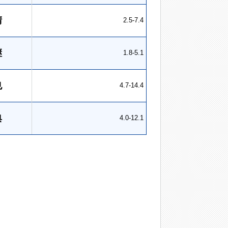
晴
2.5-7.4
継
1.8-5.1
也
4.7-14.4
典
4.0-12.1