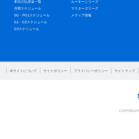
本日の払戻金一覧
ルーキーシリーズ
月間スケジュール
マスターズリーグ
SG・PG1スケジュール
メディア情報
G1・G2スケジュール
G3スケジュール
本サイトについて
サイトポリシー
プライバシーポリシー
サイトマップ
COPYRIGHT 