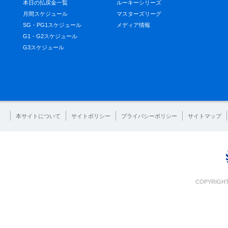
本日の払戻金一覧
ルーキーシリーズ
月間スケジュール
マスターズリーグ
SG・PG1スケジュール
メディア情報
G1・G2スケジュール
G3スケジュール
本サイトについて
サイトポリシー
プライバシーポリシー
サイトマップ
COPYRIGHT 