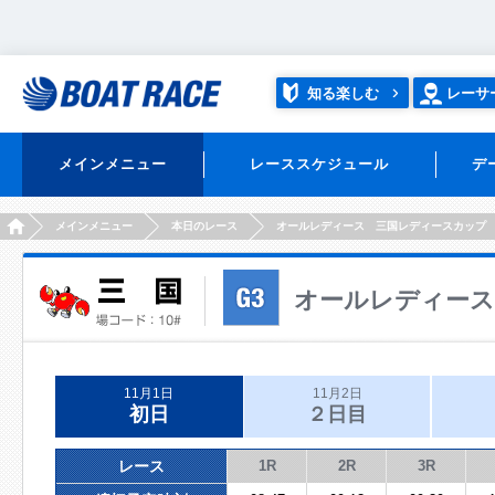
知る楽しむ
レーサ
メインメニュー
レーススケジュール
デ
HOME
メインメニュー
本日のレース
オールレディース 三国レディースカップ
オールレディース
11月1日
11月2日
初日
２日目
レース
1R
2R
3R