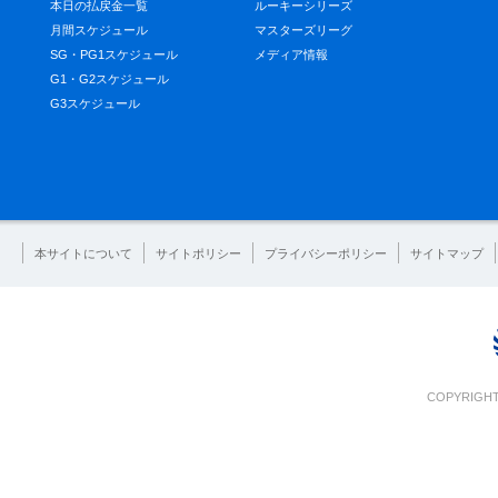
本日の払戻金一覧
ルーキーシリーズ
月間スケジュール
マスターズリーグ
SG・PG1スケジュール
メディア情報
G1・G2スケジュール
G3スケジュール
本サイトについて
サイトポリシー
プライバシーポリシー
サイトマップ
COPYRIGHT 