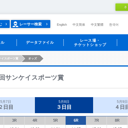
ネ
む
レーサー検索
English
中文简体
中文繁體
한국어
レース場・
ール
データファイル
チケットショップ
ケイスポーツ賞
オッズ
回サンケイスポーツ賞
5月7日
5月8日
5月9日
２日目
３日目
４日
3R
4R
5R
6R
7R
8R