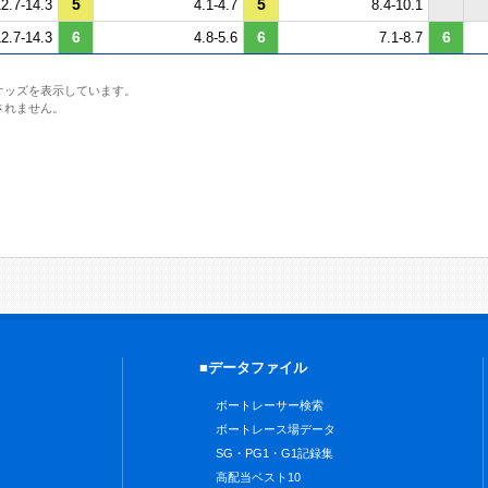
5
5
2.7-14.3
4.1-4.7
8.4-10.1
6
6
6
2.7-14.3
4.8-5.6
7.1-8.7
オッズを表示しています。
されません。
■データファイル
ボートレーサー検索
ボートレース場データ
SG・PG1・G1記録集
高配当ベスト10