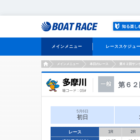
知る楽し
メインメニュー
レーススケジュ
HOME
メインメニュー
本日のレース
第６２回サン
第６２
5月6日
初日
レース
1R
2R