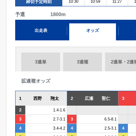
締切予定時刻
10:30
10:59
11:27
1
予選 1800m
出走表
オッズ
3連単
3連複
2連単・2連
拡連複オッズ
1
西野 翔太
2
広瀬 聖仁
3
2
1.4-1.6
3
3
2.7-3.1
6.5-8.1
4
4
4
3.4-4.2
2.5-3.1