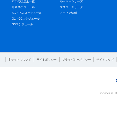
本日の払戻金一覧
ルーキーシリーズ
月間スケジュール
マスターズリーグ
SG・PG1スケジュール
メディア情報
G1・G2スケジュール
G3スケジュール
本サイトについて
サイトポリシー
プライバシーポリシー
サイトマップ
COPYRIGHT 