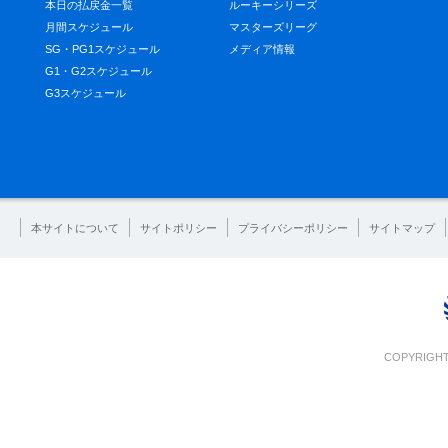
本日の払戻金一覧
ルーキーシリーズ
月間スケジュール
マスターズリーグ
SG・PG1スケジュール
メディア情報
G1・G2スケジュール
G3スケジュール
本サイトについて
サイトポリシー
プライバシーポリシー
サイトマップ
COPYRIGHT 