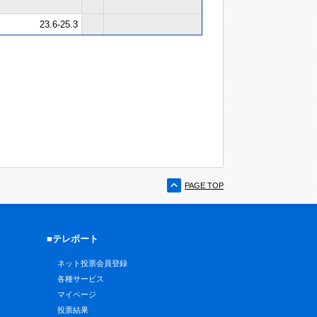
23.6-25.3
PAGE TOP
■テレボート
ネット投票会員登録
各種サービス
マイページ
投票結果